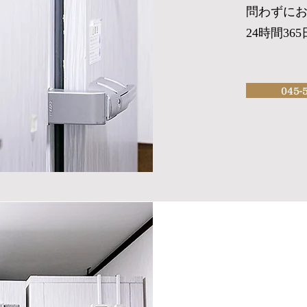
問わずに
24時間365
045-