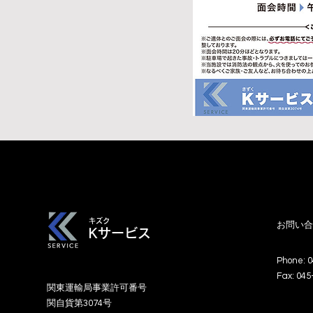
​キズク
お問い合
Kサービス
Phone: 
Fax: 045
関東運輸局事業許可番号
​関自貨第3074号