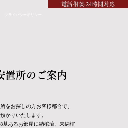
電話相談:24時間対応
プライバシーポリシー
安置所のご案内
置所をお探しの方
お客様都合で、
お預かりいたします。
8基あるお部屋に納棺済、未納棺