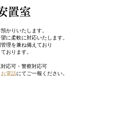
安置室
お預かりいたします。
希望に柔軟に対応いたします。
別管理を兼ね備えており
っております。
体対応可・警察対応可
ら
お電話
にてご一報ください。