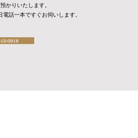
お預かりいたします。
日
電話一本ですぐお伺いします。
512-0918