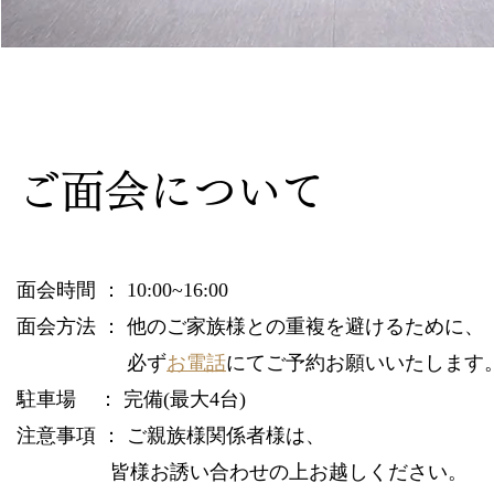
ご面会について
​面会時間 ： 10:00~16:00
面会方法 ：
他のご家族様との重複を避けるために、
必ず
お電話
にてご予約お願いいたします
​駐車場 ： 完備(最大4台)
注意事項 ： ご親族様関係者様は、
皆様お誘い合わせの上お越しください。