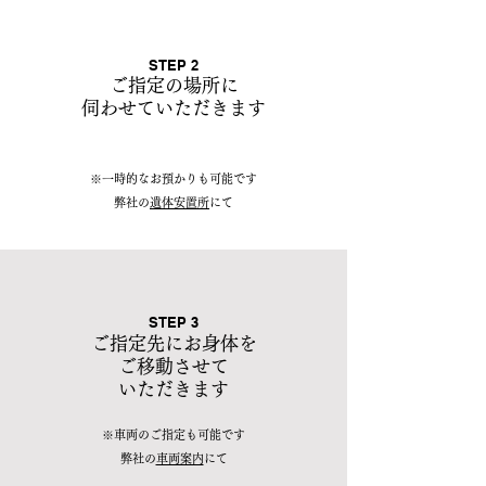
STEP 2
ご指定の場所に
伺わせていただきます
※一時的なお預かりも可能です
​弊社の
遺体安置所
にて
STEP 3
​ご指定先に
お身体を
ご移動させて
いただきます
※車両のご指定も可能です
​弊社の
車両案内
にて