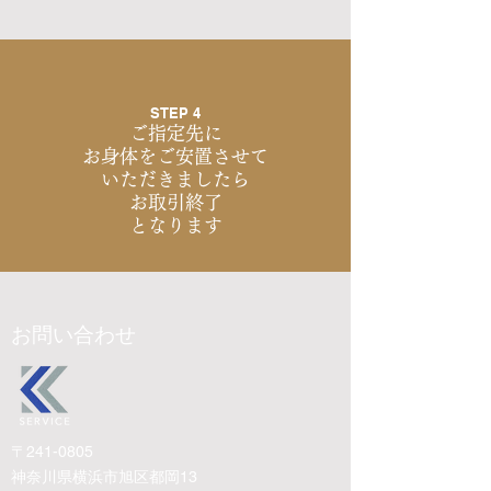
STEP 4
ご指定先に
お身体をご安置させて
いただきましたら
お取引終了
となります
​お問い合わせ
〒241-0805
神奈川県横浜市旭区都岡13